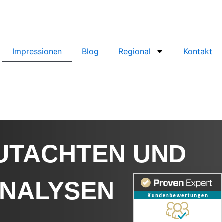
Impressionen
Blog
Regional
Kontakt
UTACHTEN UND
ANALYSEN