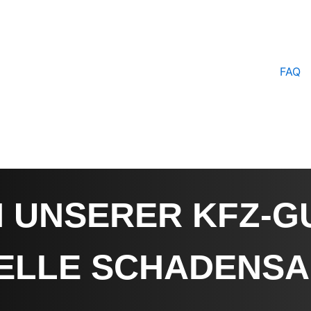
FAQ
N UNSERER KFZ-G
UELLE SCHADENS